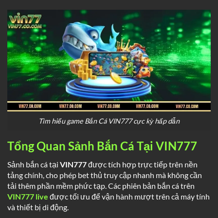
Tìm hiểu game Bắn Cá VIN777 cực kỳ hấp dẫn
Tổng Quan Sảnh Bắn Cá Tại VIN777
Sảnh bắn cá tại
VIN777
được tích hợp trực tiếp trên nền
tảng chính, cho phép bet thủ truy cập nhanh mà không cần
tải thêm phần mềm phức tạp. Các phiên bản bắn cá trên
VIN777 live
được tối ưu để vận hành mượt trên cả máy tính
và thiết bị di động.