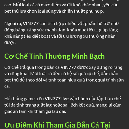
cao. Mỗi loại cá có mức điểm và độ khó khác nhau, yêu cầu
bet thủ lựa chọn loại súng và chiến thuật phù hợp.
Ngoài ra,
VIN777
còn tích hợp nhiều vật phẩm hỗ trợ như
đóng băng, tăng sức mạnh đạn, khóa mục tiêu… giúp tăng
khả năng tiêu diệt boss và tối ưu lượng xu thưởng nhận
được.
Cơ Chế Tính Thưởng Minh Bạch
Cơ chế trả quà trong bắn cá
VIN777
được xây dựng rõ ràng
và công khai. Mỗi loại cá đều có hệ số quà cụ thể, đảm bảo
bet thủ dễ theo dõi và tính toán hiệu quả trong quá trình săn
cá.
Hệ thống game trên
VIN777
live
vận hành độc lập, hạn chế
tối đa tình trạng giật lag hoặc sai lệch kết quả, mang lại cảm
giác an tâm khi tham gia lâu dài.
Ưu Điểm Khi Tham Gia Bắn Cá Tại