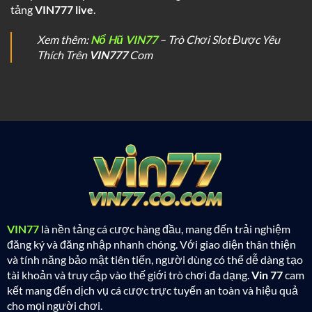
tảng
VIN777
live
.
Xem thêm:
Nổ Hũ VIN77
– Trò Chơi Slot Được Yêu
Thích Trên
VIN777
Com
VIN77
là nền tảng cá cược hàng đầu, mang đến trải nghiệm
đăng ký và đăng nhập nhanh chóng. Với giao diện thân thiện
và tính năng bảo mật tiên tiến, người dùng có thể dễ dàng tạo
tài khoản và truy cập vào thế giới trò chơi đa dạng.
Vin 77
cam
kết mang đến dịch vụ cá cược trực tuyến an toàn và hiệu quả
cho mọi người chơi.