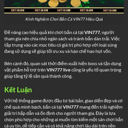
Kinh Nghiệm Chơi Bắn Cá VIN77 Hiệu Quả
Để nâng cao hiệu quả khi chơi bắn cá tại
VIN777
, người
tham gia nên chia nhỏ ngân sách và tránh bắn dàn trải. Việc
tập trung vào các mục tiêu có giá trị phù hợp với loại súng
đang sử dụng sẽ giúp tối ưu xu và hạn chế hao hụt vốn.
Bên cạnh đó, quan sát thời điểm xuất hiện boss và tận dụng
vật phẩm hỗ trợ trên
VIN777
live
cũng là yếu tố quan trọng
giúp tăng tỷ lệ săn quà thành công.
Kết
Luận
Với hệ thống game được đầu tư bài bản, giao diện đẹp và cơ
chế quà minh bạch, bắn cá tại
VIN777
mang đến trải nghiệm
giải trí hấp dẫn và ổn định cho người tham gia. Đây là lựa
chọn phù hợp cho những ai muốn tìm kiếm một sân chơi bắn
cá uy tín, dễ tiếp cận và có khả năng chơi lâu dài trên nền