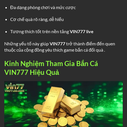
Đa dạng phòng chơi và mức cược
Cơ chế quà rõ ràng, dễ hiểu
Tương thích tốt trên nền tảng
VIN777
live
Những yếu tố này giúp
VIN777
trở thành điểm đến quen
thuộc của cộng đồng yêu thích game bắn cá đổi quà .
Kinh Nghiệm Tham Gia Bắn Cá
VIN777
Hiệu Quả