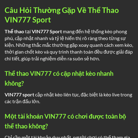
Câu Hỏi Thường Gặp Về Thể Thao
VIN777 Sport
Thể thao
tại
VIN777 Sport
mang đến hệ thống kèo phong
phú, cập nhật nhanh và tỷ lệ hiển thị rõ ràng theo từng sự
kiện. Những thắc mắc thường gặp xoay quanh cách xem kèo,
thời gian chốt kèo và quy trình thanh toán đều được giải đáp
chi tiết, giúp trải nghiệm diễn ra suôn sẻ hơn.
Thể thao VIN777 có cập nhật kèo nhanh
không?
VIN777 sport
cập nhật kèo liên tục, đặc biệt là kèo live trong
các trận đấu lớn.
Một tài khoản VIN777 có chơi được toàn bộ
thể thao không?
Chỉ cần một tài khoản duy nhất, người chơi có thể tham gia