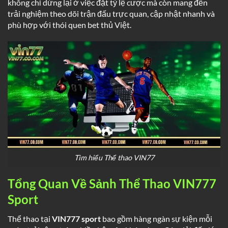
không chỉ dừng lại ở việc đặt tỷ lệ cược mà còn mang đến
trải nghiệm theo dõi trận đấu trực quan, cập nhật nhanh và
phù hợp với thói quen bet thủ Việt.
Tìm hiểu Thể thao VIN77
Tổng Quan Về Sảnh Thể Thao VIN777
Sport
Thể thao tại
VIN777
sport
bao gồm hàng ngàn sự kiện mỗi