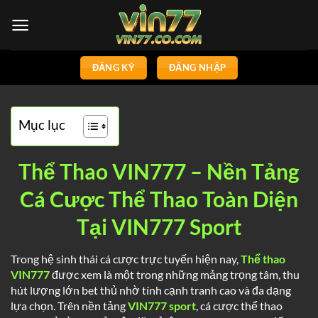
Bỏ
qua
nội
dung
ĐĂNG KÝ
ĐĂNG NHẬP
Mục lục
Thể Thao VIN777 – Nền Tảng
Cá Cược Thể Thao Toàn Diện
Tại VIN777 Sport
Trong hệ sinh thái cá cược trực tuyến hiện nay,
Thể thao
VIN777
được xem là một trong những mảng trọng tâm, thu
hút lượng lớn bet thủ nhờ tính cạnh tranh cao và đa dạng
lựa chọn. Trên nền tảng
VIN777 sport
, cá cược thể thao