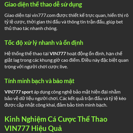
Giao diện thể thao dễ sử dụng
Giao diện tại
vin777.com
được thiết kế trực quan, hiển thị rõ
tỷ lệ cược, thời gian thi đấu và thông tin trận đấu, giúp bet
thủ thao tác nhanh chóng.
Tốc độ xử lý nhanh và ổn định
Hệ thống thể thao tại
VIN777
hoạt động ổn định, hạn chế
giật lag trong các khung giờ cao điểm. Điều này đặc biệt quan
trọng với người chơi cược live.
Tính minh bạch và bảo mật
VIN777 sport
áp dụng công nghệ bảo mật hiện đại nhằm
bảo vệ dữ liệu người chơi. Các kết quả trận đấu và tỷ lệ kèo
được cập nhật công khai, đảm bảo tính minh bạch.
Kinh Nghiệm Cá Cược Thể Thao
VIN777 Hiệu Quả