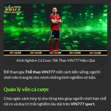
Kinh Nghiệm Cá Cược Thể Thao VIN777 Hiệu Quả
Để tham gia
Thể thao VIN777
một cách bền vững, người
chơi nên trang bị cho mình những kinh nghiệm cơ bản.
Quản lý vốn cá cược
Chia ngân sách hợp lý cho từng kèo giúp người chơi hạn chế
rủi ro và duy trì trải nghiệm lâu dài trên
VIN777 sport.