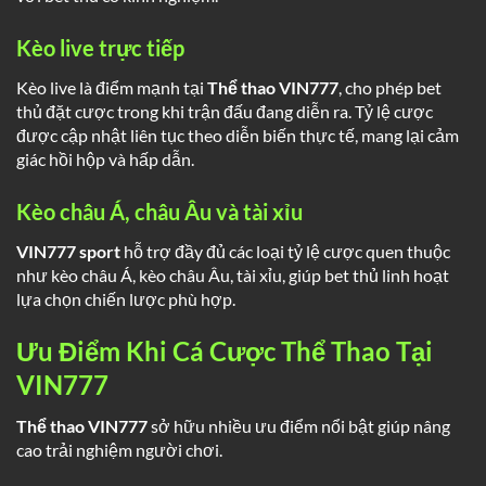
Kèo live trực tiếp
Kèo live là điểm mạnh tại
Thể thao VIN777
, cho phép bet
thủ đặt cược trong khi trận đấu đang diễn ra. Tỷ lệ cược
được cập nhật liên tục theo diễn biến thực tế, mang lại cảm
giác hồi hộp và hấp dẫn.
Kèo châu Á, châu Âu và tài xỉu
VIN777 sport
hỗ trợ đầy đủ các loại tỷ lệ cược quen thuộc
như kèo châu Á, kèo châu Âu, tài xỉu, giúp bet thủ linh hoạt
lựa chọn chiến lược phù hợp.
Ưu Điểm Khi Cá Cược Thể Thao Tại
VIN777
Thể thao VIN777
sở hữu nhiều ưu điểm nổi bật giúp nâng
cao trải nghiệm người chơi.